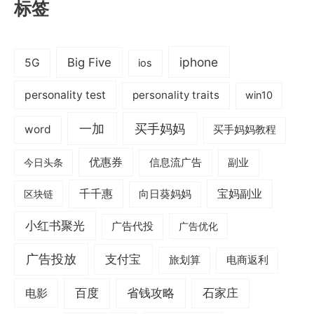
标签
iphone
Big Five
5G
ios
personality test
personality traits
win10
一加
买手妈妈
word
买手妈妈教程
优惠券
信息流广告
副业
今日头条
千千惠
宝妈副业
区块链
向日葵妈妈
小红书聚光
广告代投
广告优化
广告投放
支付宝
旅划算
电商返利
电影
百度
省钱攻略
石家庄