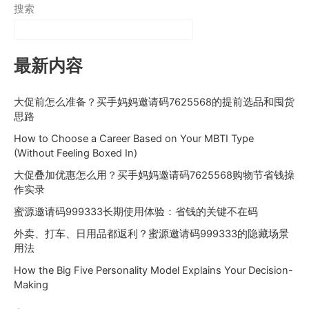
搜索
最新内容
大促前怎么准备？买手妈妈邀请码7625568的提前选品和囤货
思路
How to Choose a Career Based on Your MBTI Type
(Without Feeling Boxed In)
大促叠加优惠怎么用？买手妈妈邀请码7625568购物节省钱操
作实录
蜜源邀请码999333长期使用体验：省钱的关键不在码
外卖、打车、日用品都返利？蜜源邀请码999333的隐藏场景
用法
How the Big Five Personality Model Explains Your Decision-
Making