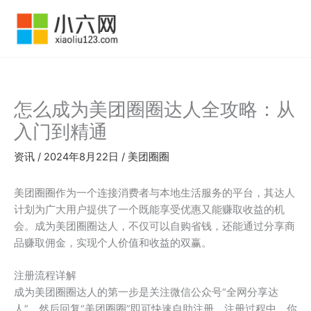
跳
至
内
容
怎么成为美团圈圈达人全攻略：从
入门到精通
资讯
/
2024年8月22日
/
美团圈圈
美团圈圈作为一个连接消费者与本地生活服务的平台，其达人
计划为广大用户提供了一个既能享受优惠又能赚取收益的机
会。成为美团圈圈达人，不仅可以自购省钱，还能通过分享商
品赚取佣金，实现个人价值和收益的双赢。
注册流程详解
成为美团圈圈达人的第一步是关注微信公众号“全网分享达
人”，然后回复“美团圈圈”即可快速自助注册。注册过程中，你