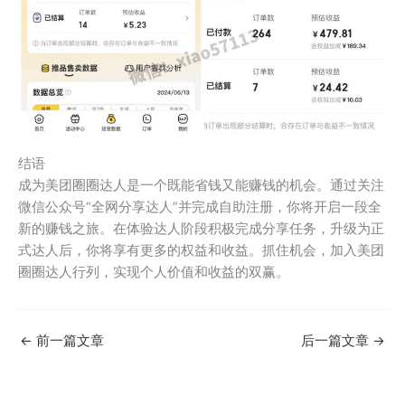
结语
成为美团圈圈达人是一个既能省钱又能赚钱的机会。通过关注
微信公众号“全网分享达人”并完成自助注册，你将开启一段全
新的赚钱之旅。在体验达人阶段积极完成分享任务，升级为正
式达人后，你将享有更多的权益和收益。抓住机会，加入美团
圈圈达人行列，实现个人价值和收益的双赢。
←
前一篇文章
后一篇文章
→