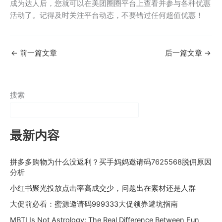
成为达人后，您就可以在美团圈圈平台上查看并参与各种优惠
活动了。记得及时关注平台动态，不要错过任何超值优惠！
←
前一篇文章
后一篇文章
→
搜索
最新内容
拼多多购物为什么没返利？买手妈妈邀请码7625568脱佣原因
分析
小红书聚光投放点击率高成交少，问题出在素材还是人群
大促前必看：蜜源邀请码999333大促领券避坑指南
MBTI Is Not Astrology: The Real Difference Between Fun