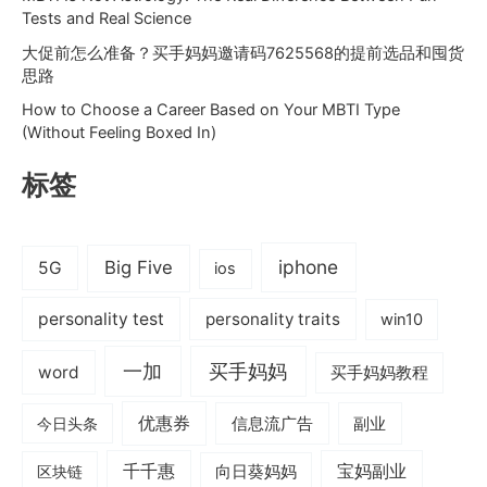
Tests and Real Science
大促前怎么准备？买手妈妈邀请码7625568的提前选品和囤货
思路
How to Choose a Career Based on Your MBTI Type
(Without Feeling Boxed In)
标签
iphone
Big Five
5G
ios
personality test
personality traits
win10
一加
买手妈妈
word
买手妈妈教程
优惠券
信息流广告
副业
今日头条
千千惠
宝妈副业
区块链
向日葵妈妈