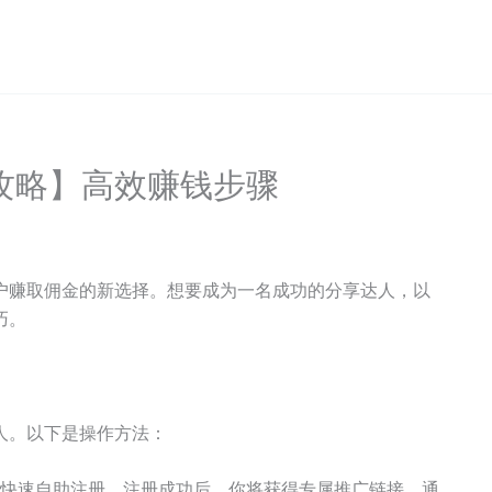
攻略】高效赚钱步骤
户赚取佣金的新选择。想要成为一名成功的分享达人，以
巧。
人。以下是操作方法：
即可快速自助注册。注册成功后，你将获得专属推广链接，通