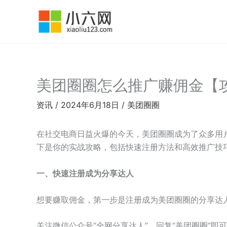
跳
至
内
容
美团圈圈怎么推广赚佣金【
资讯
/
2024年6月18日
/
美团圈圈
在社交电商日益火爆的今天，美团圈圈成为了众多用
下是你的实战攻略，包括快速注册方法和高效推广技
一、快速注册成为分享达人
想要赚取佣金，第一步是注册成为美团圈圈的分享达
关注微信公众号“全网分享达人”，回复“美团圈圈”