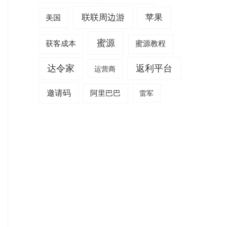
联联周边游
苹果
美国
蜜源
获客成本
蜜源教程
达令家
返利平台
运营商
邀请码
阿里巴巴
雷军