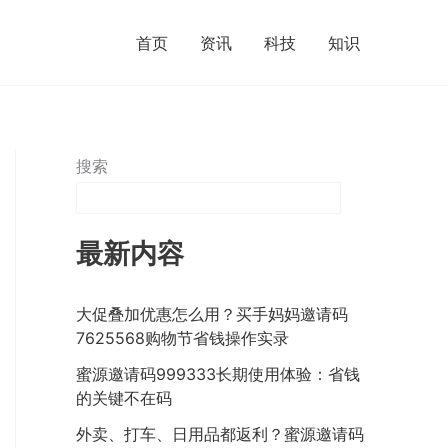
首页
资讯
科技
知识
搜索
最新内容
大促叠加优惠怎么用？买手妈妈邀请码
7625568购物节省钱操作实录
蜜源邀请码999333长期使用体验：省钱
的关键不在码
外卖、打车、日用品都返利？蜜源邀请码