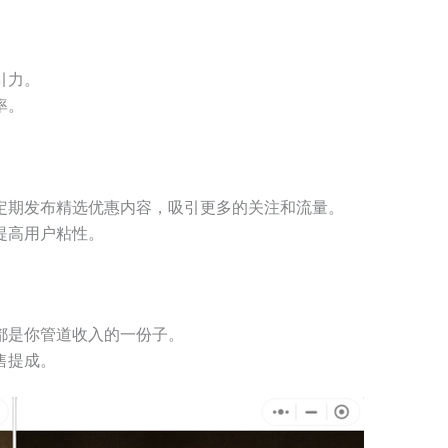
引力。
率。
定期发布精选优惠内容，吸引更多的关注和流量。
提高用户粘性。
都是你管道收入的一份子。
售提成。