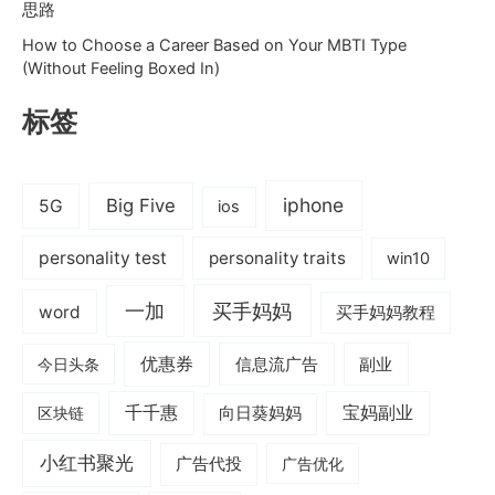
思路
How to Choose a Career Based on Your MBTI Type
(Without Feeling Boxed In)
标签
iphone
Big Five
5G
ios
personality test
personality traits
win10
一加
买手妈妈
word
买手妈妈教程
优惠券
信息流广告
副业
今日头条
千千惠
宝妈副业
区块链
向日葵妈妈
小红书聚光
广告代投
广告优化