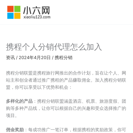
跳
至
内
容
携程个人分销代理怎么加入
资讯
/
2024年4月20日
/
携程分销
携程分销联盟是携程旅行网推出的合作计划，旨在让个人、网
站主和创业者通过推广携程的产品赚取佣金。加入携程分销联
盟，你可以享受以下优势和机会：
多样化的产品
：携程分销联盟涵盖酒店、机票、旅游度假、团
购等多种产品线，让你可以根据自己的兴趣和受众选择推广的
项目。
佣金奖励
：每成功推广一笔订单，根据携程的奖励政策，你可