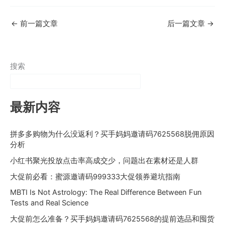
←
前一篇文章
后一篇文章
→
搜索
最新内容
拼多多购物为什么没返利？买手妈妈邀请码7625568脱佣原因
分析
小红书聚光投放点击率高成交少，问题出在素材还是人群
大促前必看：蜜源邀请码999333大促领券避坑指南
MBTI Is Not Astrology: The Real Difference Between Fun
Tests and Real Science
大促前怎么准备？买手妈妈邀请码7625568的提前选品和囤货