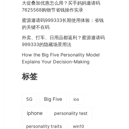
大促叠加优惠怎么用？买手妈妈邀请码
7625568购物节省钱操作实录
蜜源邀请码999333长期使用体验：省钱
的关键不在码
外卖、打车、日用品都返利？蜜源邀请码
999333的隐藏场景用法
How the Big Five Personality Model
Explains Your Decision-Making
标签
Big Five
5G
ios
iphone
personality test
personality traits
win10