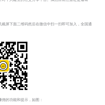
机截屏下面二维码然后在微信中扫一扫即可加入，全国通
赚佣的功能和提示，如图：