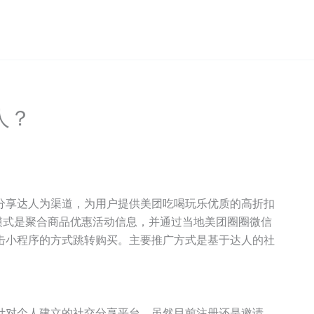
人？
分享达人为渠道，为用户提供美团吃喝玩乐优质的高折扣
模式是聚合商品优惠活动信息，并通过当地美团圈圈微信
击小程序的方式跳转购买。主要推广方式是基于达人的社
针对个人建立的社交分享平台。虽然目前注册还是邀请