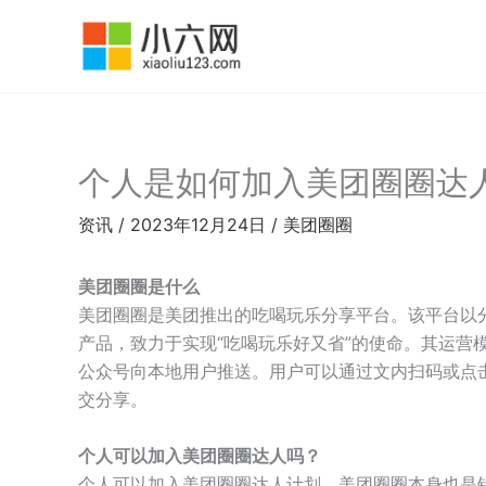
跳
至
内
容
个人是如何加入美团圈圈达
资讯
/
2023年12月24日
/
美团圈圈
美团圈圈是什么
美团圈圈是美团推出的吃喝玩乐分享平台。该平台以
产品，致力于实现“吃喝玩乐好又省”的使命。其运营
公众号向本地用户推送。用户可以通过文内扫码或点
交分享。
个人可以加入美团圈圈达人吗？
个人可以加入美团圈圈达人计划，美团圈圈本身也是