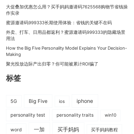
大促叠加优惠怎么用？买手妈妈邀请码7625568购物节省钱操
作实录
蜜源邀请码999333长期使用体验：省钱的关键不在码
外卖、打车、日用品都返利？蜜源邀请码999333的隐藏场景
用法
How the Big Five Personality Model Explains Your Decision-
Making
聚光投放边际产出归零？你可能被累计ROI骗了
标签
iphone
Big Five
5G
ios
personality test
personality traits
win10
一加
买手妈妈
word
买手妈妈教程