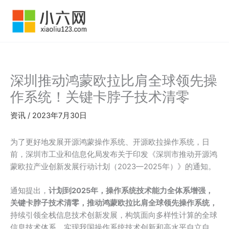
跳
至
内
容
深圳推动鸿蒙欧拉比肩全球领先操
作系统！关键卡脖子技术清零
资讯
/
2023年7月30日
为了更好地发展开源鸿蒙操作系统、开源欧拉操作系统，日
前，深圳市工业和信息化局发布关于印发《深圳市推动开源鸿
蒙欧拉产业创新发展行动计划（2023—2025年）》的通知。
通知提出，
计划到2025年，操作系统技术能力全体系增强，
关键卡脖子技术清零，推动鸿蒙欧拉比肩全球领先操作系统，
持续引领全栈信息技术创新发展，构筑面向多样性计算的全球
信息技术体系，实现我国操作系统技术创新和高水平自立自