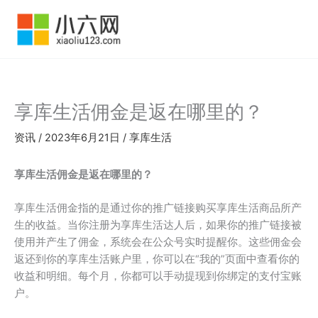
跳
至
内
容
享库生活佣金是返在哪里的？
资讯
/
2023年6月21日
/
享库生活
享库生活佣金是返在哪里的？
享库生活佣金指的是通过你的推广链接购买享库生活商品所产
生的收益。当你注册为享库生活达人后，如果你的推广链接被
使用并产生了佣金，系统会在公众号实时提醒你。这些佣金会
返还到你的享库生活账户里，你可以在“我的”页面中查看你的
收益和明细。每个月，你都可以手动提现到你绑定的支付宝账
户。