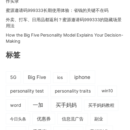
作实录
蜜源邀请码999333长期使用体验：省钱的关键不在码
外卖、打车、日用品都返利？蜜源邀请码999333的隐藏场景
用法
How the Big Five Personality Model Explains Your Decision-
Making
标签
iphone
Big Five
5G
ios
personality test
personality traits
win10
一加
买手妈妈
word
买手妈妈教程
优惠券
信息流广告
副业
今日头条