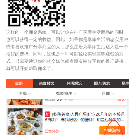
这样的一个佣金系统，可以让你在推广享库生活商品的同时，
也可以获得一定的收益。因此，如果你是享库生活的忠实用户
或者喜欢推广分享商品的人，那么注册为享库生活达人是一个
很好的选择。同时，这也是一种可以轻松实现兼职赚钱的方
式。只需要通过你的社交媒体或者朋友圈分享你的推广链接，
就可以开始赚取佣金了。