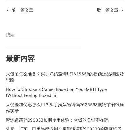
←
前一篇文章
后一篇文章
→
搜索
最新内容
大促前怎么准备？买手妈妈邀请码7625568的提前选品和囤货
思路
How to Choose a Career Based on Your MBTI Type
(Without Feeling Boxed In)
大促叠加优惠怎么用？买手妈妈邀请码7625568购物节省钱操
作实录
蜜源邀请码999333长期使用体验：省钱的关键不在码
外卖、打车、日用品都返利？蜜源邀请码999333的隐藏场景