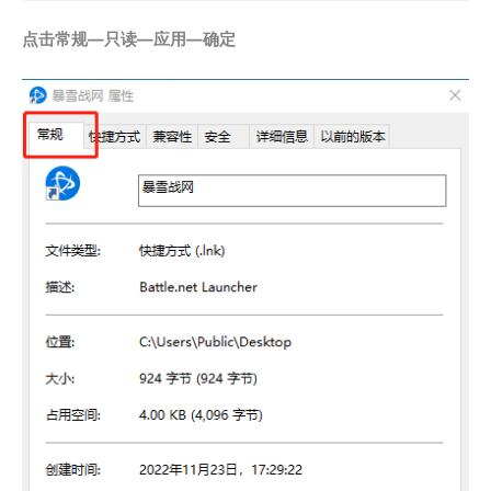
点击常规—只读—应用—确定