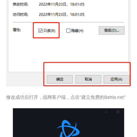
修改成功后打开，战网客户端，点击”建立免费的Battle.net”