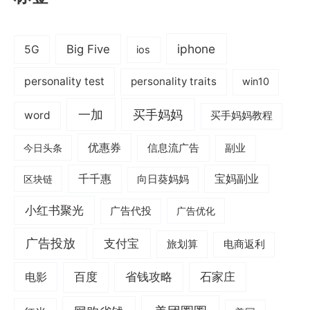
iphone
Big Five
5G
ios
personality test
personality traits
win10
一加
买手妈妈
word
买手妈妈教程
优惠券
信息流广告
副业
今日头条
千千惠
宝妈副业
区块链
向日葵妈妈
小红书聚光
广告代投
广告优化
广告投放
支付宝
旅划算
电商返利
电影
百度
省钱攻略
石家庄