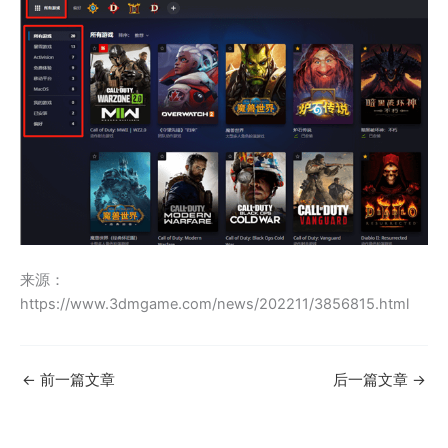
来源：
https://www.3dmgame.com/news/202211/3856815.html
←
前一篇文章
后一篇文章
→