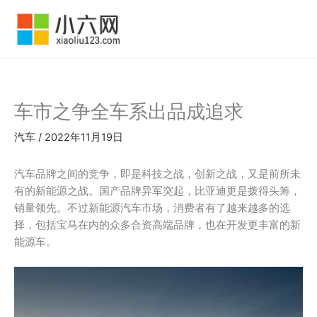
跳
至
内
容
车市之争全车系出品成追求
汽车
/
2022年11月19日
汽车品牌之间的竞争，即是科技之战，创新之战，又是前所未
有的新能源之战。国产品牌异军突起，比亚迪更是拨得头筹，
销量领先。不过新能源汽车市场，消费者有了越来越多的选
择，包括宝马在内的众多合资高端品牌，也在开发更丰富的新
能源车。