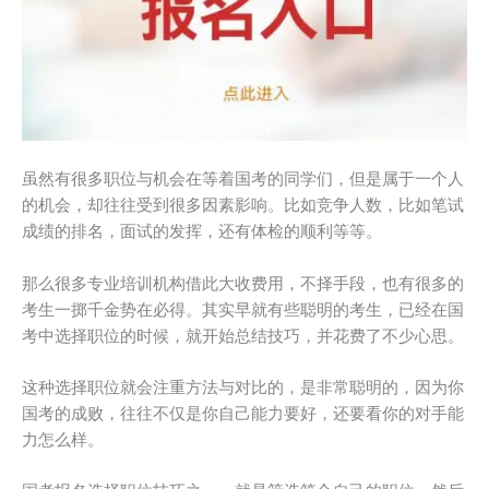
虽然有很多职位与机会在等着国考的同学们，但是属于一个人
的机会，却往往受到很多因素影响。比如竞争人数，比如笔试
成绩的排名，面试的发挥，还有体检的顺利等等。
那么很多专业培训机构借此大收费用，不择手段，也有很多的
考生一掷千金势在必得。其实早就有些聪明的考生，已经在国
考中选择职位的时候，就开始总结技巧，并花费了不少心思。
这种选择职位就会注重方法与对比的，是非常聪明的，因为你
国考的成败，往往不仅是你自己能力要好，还要看你的对手能
力怎么样。