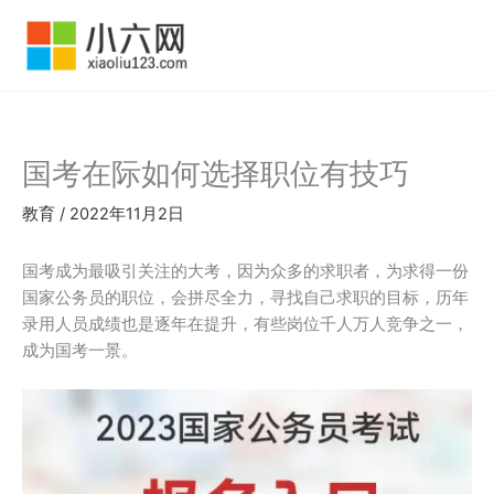
跳
至
内
容
国考在际如何选择职位有技巧
教育
/
2022年11月2日
国考成为最吸引关注的大考，因为众多的求职者，为求得一份
国家公务员的职位，会拼尽全力，寻找自己求职的目标，历年
录用人员成绩也是逐年在提升，有些岗位千人万人竞争之一，
成为国考一景。