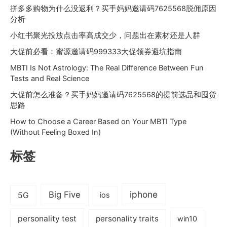
拼多多购物为什么没返利？买手妈妈邀请码7625568脱佣原因
分析
小红书聚光投放点击率高成交少，问题出在素材还是人群
大促前必看：蜜源邀请码999333大促领券避坑指南
MBTI Is Not Astrology: The Real Difference Between Fun
Tests and Real Science
大促前怎么准备？买手妈妈邀请码7625568的提前选品和囤货
思路
How to Choose a Career Based on Your MBTI Type
(Without Feeling Boxed In)
标签
iphone
Big Five
5G
ios
personality test
personality traits
win10