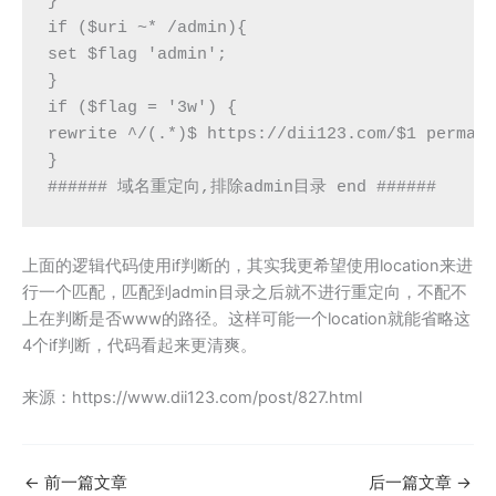
}

if ($uri ~* /admin){

set $flag 'admin';

}

if ($flag = '3w') {

rewrite ^/(.*)$ https://dii123.com/$1 permane
}

###### 域名重定向,排除admin目录 end ######
上面的逻辑代码使用if判断的，其实我更希望使用location来进
行一个匹配，匹配到admin目录之后就不进行重定向，不配不
上在判断是否www的路径。这样可能一个location就能省略这
4个if判断，代码看起来更清爽。
来源：https://www.dii123.com/post/827.html
←
前一篇文章
后一篇文章
→