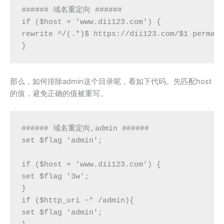
###### 域名重定向 ######

if ($host = 'www.dii123.com') {

rewrite ^/(.*)$ https://dii123.com/$1 permane
}
那么，如何排除admin这个目录呢，看如下代码。先匹配host
的值，避免正确的值被重写。
###### 域名重定向,admin ######

set $flag 'admin';

if ($host = 'www.dii123.com') {

set $flag '3w';

}

if ($http_uri ~* /admin){

set $flag 'admin';
