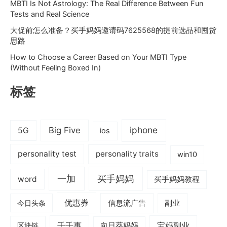
MBTI Is Not Astrology: The Real Difference Between Fun
Tests and Real Science
大促前怎么准备？买手妈妈邀请码7625568的提前选品和囤货
思路
How to Choose a Career Based on Your MBTI Type
(Without Feeling Boxed In)
标签
iphone
Big Five
5G
ios
personality test
personality traits
win10
一加
买手妈妈
word
买手妈妈教程
优惠券
信息流广告
副业
今日头条
千千惠
宝妈副业
区块链
向日葵妈妈