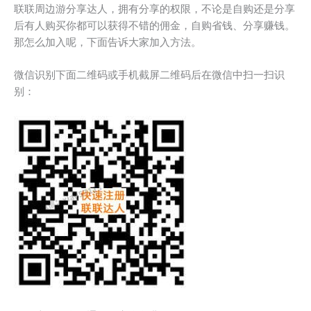
联联周边游分享达人，拥有分享的权限，不论是自购还是分享
后有人购买你都可以获得不错的佣金，自购省钱、分享赚钱。
那怎么加入呢，下面告诉大家加入方法。
微信识别下面二维码或手机截屏二维码后在微信中扫一扫识
别：