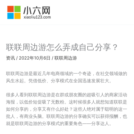
跳
至
内
容
联联周边游怎么弄成自己分享？
资讯
/
2022年10月6日
/
联联周边游
联联周边游是最近几年电商领域的一个奇迹，在社交领域做的
风生水起。凭借低价、分享模式在全国迅速发展壮大。
很多人看到联联周边游是在群或朋友圈的超吸引人的商家活动
海报，以低价短促吸了无数粉。这时候很多人就想知道联联是
如何分享的，分享又有什么好处？这些人绝对属于聪明的这一
批人，有商业头脑。联联周边游的分享确实可以获得报酬，也
就是联联周边游的分享模式的重要角色——分享达人。