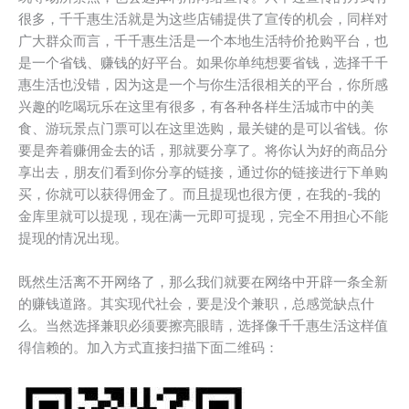
很多，千千惠生活就是为这些店铺提供了宣传的机会，同样对
广大群众而言，千千惠生活是一个本地生活特价抢购平台，也
是一个省钱、赚钱的好平台。如果你单纯想要省钱，选择千千
惠生活也没错，因为这是一个与你生活很相关的平台，你所感
兴趣的吃喝玩乐在这里有很多，有各种各样生活城市中的美
食、游玩景点门票可以在这里选购，最关键的是可以省钱。你
要是奔着赚佣金去的话，那就要分享了。将你认为好的商品分
享出去，朋友们看到你分享的链接，通过你的链接进行下单购
买，你就可以获得佣金了。而且提现也很方便，在我的-我的
金库里就可以提现，现在满一元即可提现，完全不用担心不能
提现的情况出现。
既然生活离不开网络了，那么我们就要在网络中开辟一条全新
的赚钱道路。其实现代社会，要是没个兼职，总感觉缺点什
么。当然选择兼职必须要擦亮眼睛，选择像千千惠生活这样值
得信赖的。加入方式直接扫描下面二维码：