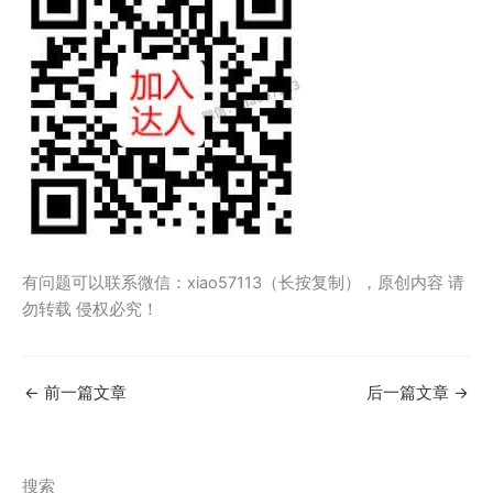
有问题可以联系微信：xiao57113（长按复制），原创内容 请
勿转载 侵权必究！
←
前一篇文章
后一篇文章
→
搜索