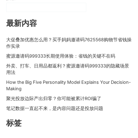
最新内容
大促叠加优惠怎么用？买手妈妈邀请码7625568购物节省钱操
作实录
蜜源邀请码999333长期使用体验：省钱的关键不在码
外卖、打车、日用品都返利？蜜源邀请码999333的隐藏场景
用法
How the Big Five Personality Model Explains Your Decision-
Making
聚光投放边际产出归零？你可能被累计ROI骗了
笔记数据一直起不来，是内容问题还是投放问题
标签