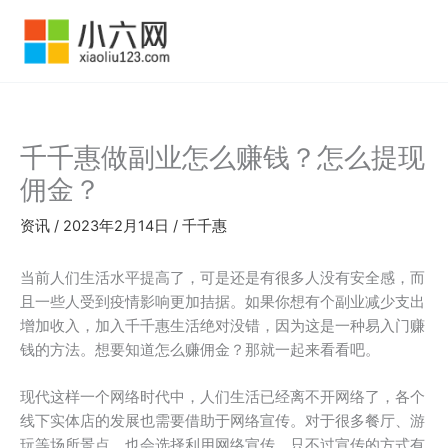
跳
至
内
容
千千惠做副业怎么赚钱？怎么提现
佣金？
资讯
/
2023年2月14日
/
千千惠
当前人们生活水平提高了，可是还是有很多人没有安全感，而
且一些人受到疫情影响更加拮据。如果你想有个副业减少支出
增加收入，加入千千惠生活绝对没错，因为这是一种易入门赚
钱的方法。想要知道怎么赚佣金？那就一起来看看吧。
现代这样一个网络时代中，人们生活已经离不开网络了，各个
线下实体店的发展也需要借助于网络宣传。对于很多餐厅、游
玩等场所景点，也会选择利用网络宣传。只不过宣传的方式有