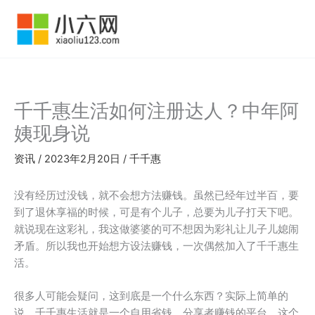
跳
至
内
容
千千惠生活如何注册达人？中年阿
姨现身说
资讯
/
2023年2月20日
/
千千惠
没有经历过没钱，就不会想方法赚钱。虽然已经年过半百，要
到了退休享福的时候，可是有个儿子，总要为儿子打天下吧。
就说现在这彩礼，我这做婆婆的可不想因为彩礼让儿子儿媳闹
矛盾。所以我也开始想方设法赚钱，一次偶然加入了千千惠生
活。
很多人可能会疑问，这到底是一个什么东西？实际上简单的
说，千千惠生活就是一个自用省钱、分享者赚钱的平台。这个