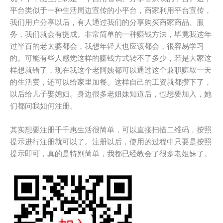
平台类似于一种生活周边宣传的小平台，商家利用平台宣传，
我们用户分享以后，有人通过我们的分享购买商家商品、服
务，我们就会有提成。非常简单的一种赚钱方法，毕竟我这年
过半百的老太婆都会，我想年轻人也应该都会，很容易学习
的。可能有些人感觉这样的赚钱方式转不了多少，若是大家这
样想就错了，现在我这个老阿姨都可以通过这个兼职赚取一天
的生活费，还可以给家里加餐。这样自己的工资就都攒下了，
以后给儿子娶媳妇。身边很多老姐妹知道后，也想要加入，她
们都问我如何注册。
其实想要注册千千惠生活很简单，可以直接扫描二维码，按照
提示进行注册就可以了。注册以后，使用的过程中只要是按照
提示即可，真的是特别简单，我都已经教会了很多老姐妹了。