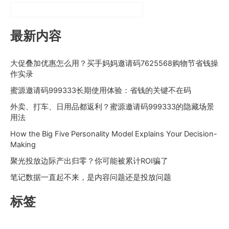
最新内容
大促叠加优惠怎么用？买手妈妈邀请码7625568购物节省钱操
作实录
蜜源邀请码999333长期使用体验：省钱的关键不在码
外卖、打车、日用品都返利？蜜源邀请码999333的隐藏场景
用法
How the Big Five Personality Model Explains Your Decision-
Making
聚光投放边际产出归零？你可能被累计ROI骗了
笔记数据一直起不来，是内容问题还是投放问题
标签