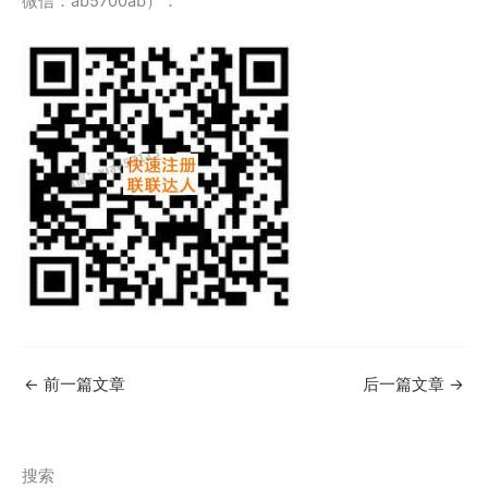
微信：ab5700ab）：
←
前一篇文章
后一篇文章
→
搜索