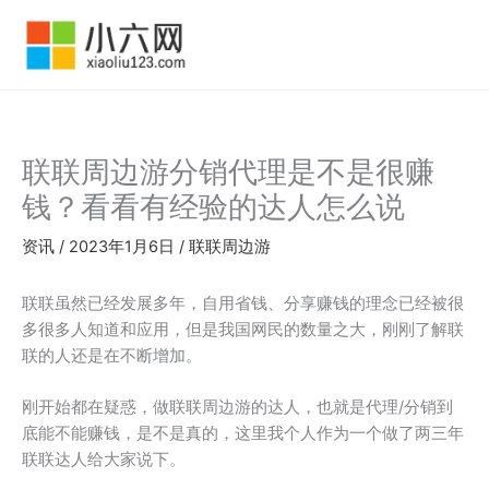
跳
至
内
容
联联周边游分销代理是不是很赚
钱？看看有经验的达人怎么说
资讯
/
2023年1月6日
/
联联周边游
联联虽然已经发展多年，自用省钱、分享赚钱的理念已经被很
多很多人知道和应用，但是我国网民的数量之大，刚刚了解联
联的人还是在不断增加。
刚开始都在疑惑，做联联周边游的达人，也就是代理/分销到
底能不能赚钱，是不是真的，这里我个人作为一个做了两三年
联联达人给大家说下。