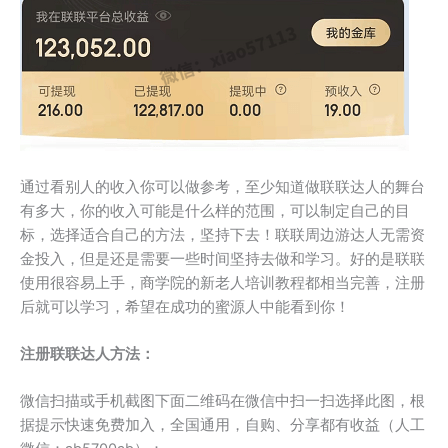
通过看别人的收入你可以做参考，至少知道做联联达人的舞台
有多大，你的收入可能是什么样的范围，可以制定自己的目
标，选择适合自己的方法，坚持下去！联联周边游达人无需资
金投入，但是还是需要一些时间坚持去做和学习。好的是联联
使用很容易上手，商学院的新老人培训教程都相当完善，注册
后就可以学习，希望在成功的蜜源人中能看到你！
注册联联达人方法：
微信扫描或手机截图下面二维码在微信中扫一扫选择此图，根
据提示快速免费加入，全国通用，自购、分享都有收益（人工