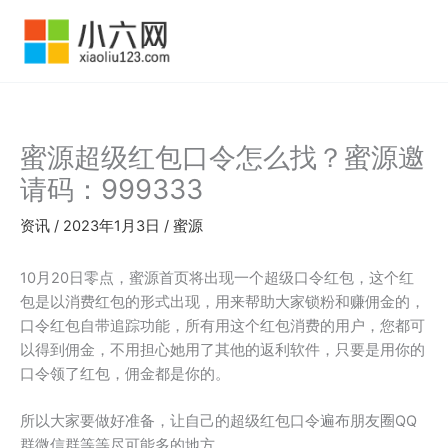
跳
至
内
容
蜜源超级红包口令怎么找？蜜源邀
请码：999333
资讯
/
2023年1月3日
/
蜜源
10月20日零点，蜜源首页将出现一个超级口令红包，这个红
包是以消费红包的形式出现，用来帮助大家锁粉和赚佣金的，
口令红包自带追踪功能，所有用这个红包消费的用户，您都可
以得到佣金，不用担心她用了其他的返利软件，只要是用你的
口令领了红包，佣金都是你的。
所以大家要做好准备，让自己的超级红包口令遍布朋友圈QQ
群微信群等等尽可能多的地方。