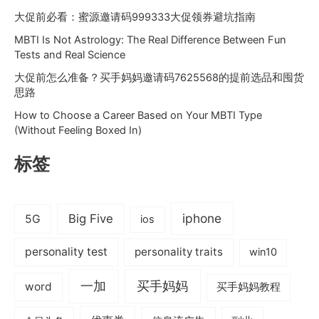
大促前必看：蜜源邀请码999333大促领券避坑指南
MBTI Is Not Astrology: The Real Difference Between Fun
Tests and Real Science
大促前怎么准备？买手妈妈邀请码7625568的提前选品和囤货
思路
How to Choose a Career Based on Your MBTI Type
(Without Feeling Boxed In)
标签
iphone
Big Five
5G
ios
personality test
personality traits
win10
一加
买手妈妈
word
买手妈妈教程