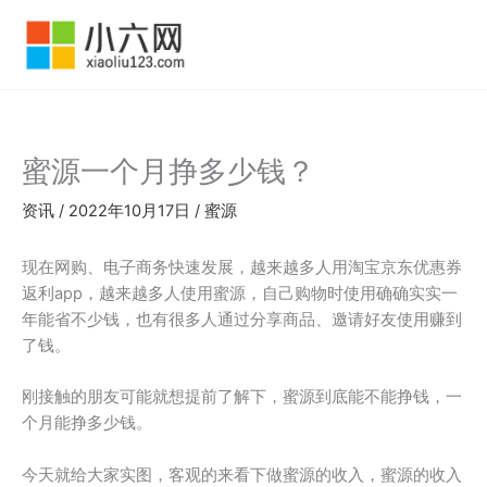
跳
至
内
容
蜜源一个月挣多少钱？
资讯
/
2022年10月17日
/
蜜源
现在网购、电子商务快速发展，越来越多人用淘宝京东优惠券
返利app，越来越多人使用蜜源，自己购物时使用确确实实一
年能省不少钱，也有很多人通过分享商品、邀请好友使用赚到
了钱。
刚接触的朋友可能就想提前了解下，蜜源到底能不能挣钱，一
个月能挣多少钱。
今天就给大家实图，客观的来看下做蜜源的收入，蜜源的收入