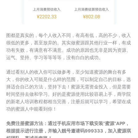
图都是真实的，每个人收入不同，有高有低，高的不少，收入
很低的更多，甚至放弃的。其实做蜜源跟其他行业一样，有成
功有失败，有满意有不满意。成功的原因也无非是因为资源、
运气、坚持、学习等等等等，没有白白的成功。
通过看别人的收入你可以做参考，至少知道蜜源的舞台有多
大，你的收入可能是什么样的范围，可以制定自己的目标，选
择适合自己的方法，坚持下去！蜜源无需资金投入，但是需要
时间坚持去做和学习。好的是蜜源使用比较容易上手，商学院
的新老人培训教程都相当完善，注册后就可以学习，希望在成
功的蜜源人中能看到你！
免费注册蜜源方法：通过手机应用市场下载安装“蜜源”APP，
根据提示进行注册，并输入靓号邀请码999333，加入蜜源琪