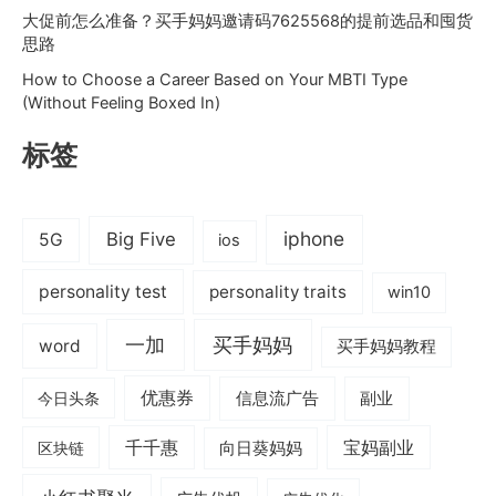
大促前怎么准备？买手妈妈邀请码7625568的提前选品和囤货
思路
How to Choose a Career Based on Your MBTI Type
(Without Feeling Boxed In)
标签
iphone
Big Five
5G
ios
personality test
personality traits
win10
一加
买手妈妈
word
买手妈妈教程
优惠券
信息流广告
副业
今日头条
千千惠
宝妈副业
区块链
向日葵妈妈