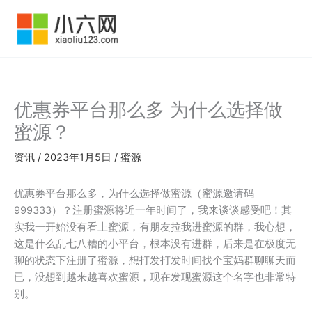
跳
至
内
容
优惠券平台那么多 为什么选择做
蜜源？
资讯
/
2023年1月5日
/
蜜源
优惠券平台那么多，为什么选择做蜜源（蜜源邀请码
999333）？注册蜜源将近一年时间了，我来谈谈感受吧！其
实我一开始没有看上蜜源，有朋友拉我进蜜源的群，我心想，
这是什么乱七八糟的小平台，根本没有进群，后来是在极度无
聊的状态下注册了蜜源，想打发打发时间找个宝妈群聊聊天而
已，没想到越来越喜欢蜜源，现在发现蜜源这个名字也非常特
别。