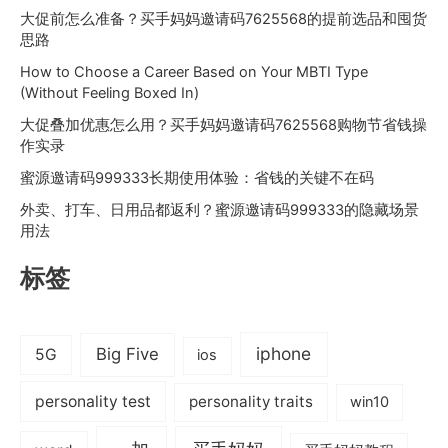
大促前怎么准备？买手妈妈邀请码7625568的提前选品和囤货
思路
How to Choose a Career Based on Your MBTI Type
(Without Feeling Boxed In)
大促叠加优惠怎么用？买手妈妈邀请码7625568购物节省钱操
作实录
蜜源邀请码999333长期使用体验：省钱的关键不在码
外卖、打车、日用品都返利？蜜源邀请码999333的隐藏场景
用法
标签
iphone
Big Five
5G
ios
personality test
personality traits
win10