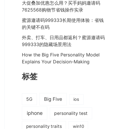
大促叠加优惠怎么用？买手妈妈邀请码
7625568购物节省钱操作实录
蜜源邀请码999333长期使用体验：省钱
的关键不在码
外卖、打车、日用品都返利？蜜源邀请码
999333的隐藏场景用法
How the Big Five Personality Model
Explains Your Decision-Making
标签
Big Five
5G
ios
iphone
personality test
personality traits
win10