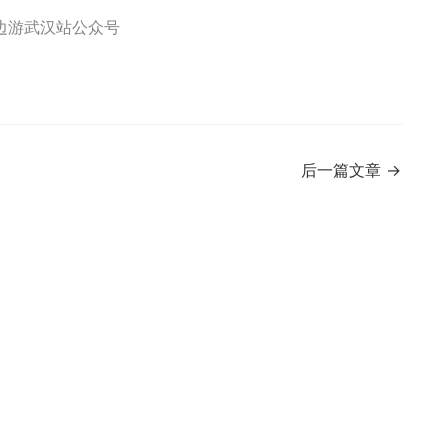
边游武汉站公众号
后一篇文章
→