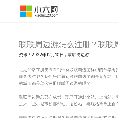
跳
至
内
容
联联周边游怎么注册？联联
资讯
/
2022年12月10日
/
联联周边游
近期经常在朋友圈看到带有联联周边游标识的分享海
联周边游呢？我们平时看到联联周边游都是某某站，
的城市都是怎么注册联联周边游的呢？
联联周边游总部在成都，现已开通北京站、上海站、
之外一些小城市如邯郸站、临汾站、娄底站等等上百
联联周边游怎么注册呢？联联周边游采用一站式注册