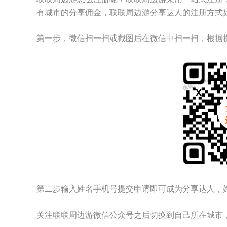
有城市的分享佣金，联联周边游分享达人的注册方式
第一步，微信扫一扫或截图后在微信中扫一扫，根据
第二步输入姓名手机号提交申请即可成为分享达人，
关注联联周边游微信公众号之后切换到自己所在城市