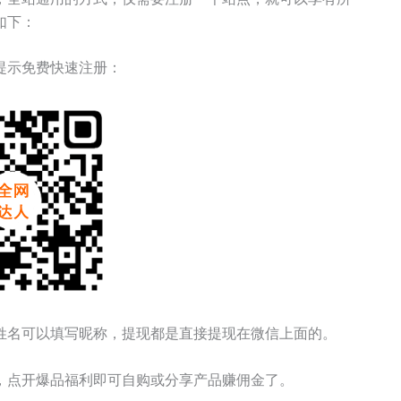
如下：
提示免费快速注册：
姓名可以填写昵称，提现都是直接提现在微信上面的。
，点开爆品福利即可自购或分享产品赚佣金了。