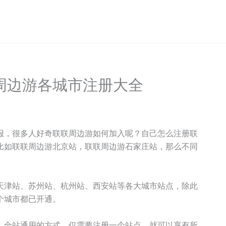
周边游各城市注册大全
报，很多人好奇联联周边游如何加入呢？自己怎么注册联
比如联联周边游北京站，联联周边游石家庄站，那么不同
天津站、苏州站、杭州站、西安站等各大城市站点，除此
个城市都已开通。
，全站通用的方式，仅需要注册一个站点，就可以享有所