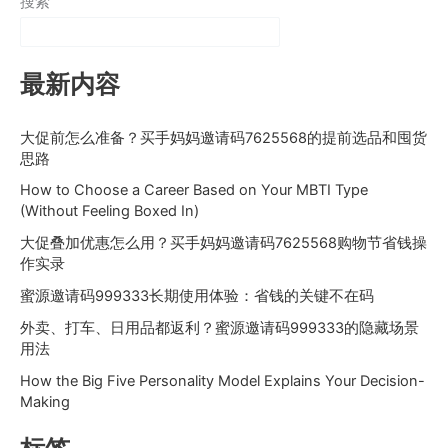
搜索
最新内容
大促前怎么准备？买手妈妈邀请码7625568的提前选品和囤货
思路
How to Choose a Career Based on Your MBTI Type
(Without Feeling Boxed In)
大促叠加优惠怎么用？买手妈妈邀请码7625568购物节省钱操
作实录
蜜源邀请码999333长期使用体验：省钱的关键不在码
外卖、打车、日用品都返利？蜜源邀请码999333的隐藏场景
用法
How the Big Five Personality Model Explains Your Decision-
Making