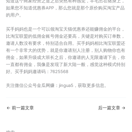
知道这个商家经营之道之后突然有种感觉，羊毛出在猪身上，
如果您不知道优惠券APP，那么您就是那个原价购买淘宝产品
的用户。
买手妈妈也是一个可以领淘宝天猫优惠券还能赚佣金的平台，
比淘宝联盟的低佣金账号佣金还要高，关键是对购买订单数，
邀请人数没有要求，特别适合自用。买手妈妈相比淘宝联盟还
有一个非常大的优势，就是你邀请别人注册，别人购物你也有
佣金，如果升级成大班长之后，你邀请的人无限邀请下去，你
一直都有佣金，我像是发现了新大陆一般，感觉这种模式特别
好。买手妈妈邀请码：7625568
关注微信公众号金瓜网赚：jingua5，获取更多信息。
←
前一篇文章
后一篇文章
→