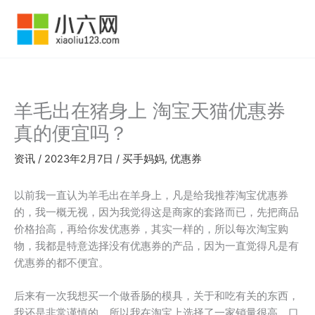
跳
至
内
容
羊毛出在猪身上 淘宝天猫优惠券
真的便宜吗？
资讯
/
2023年2月7日
/
买手妈妈
,
优惠券
以前我一直认为羊毛出在羊身上，凡是给我推荐淘宝优惠券
的，我一概无视，因为我觉得这是商家的套路而已，先把商品
价格抬高，再给你发优惠券，其实一样的，所以每次淘宝购
物，我都是特意选择没有优惠券的产品，因为一直觉得凡是有
优惠券的都不便宜。
后来有一次我想买一个做香肠的模具，关于和吃有关的东西，
我还是非常谨慎的，所以我在淘宝上选择了一家销量很高，口