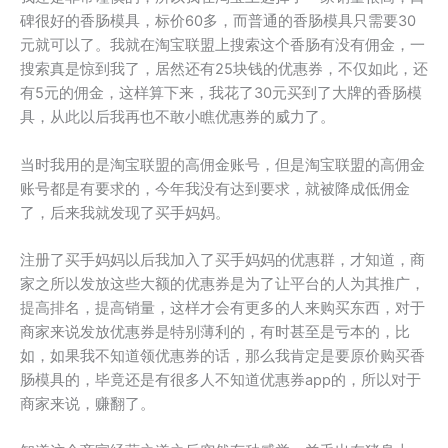
碑很好的香肠模具，标价60多，而普通的香肠模具只需要30
元就可以了。我就在淘宝联盟上搜索这个香肠有没有佣金，一
搜索真是惊到我了，居然还有25块钱的优惠券，不仅如此，还
有5元的佣金，这样算下来，我花了30元买到了大牌的香肠模
具，从此以后我再也不敢小瞧优惠券的威力了。
当时我用的是淘宝联盟的高佣金账号，但是淘宝联盟的高佣金
账号都是有要求的，今年我没有达到要求，就被降成低佣金
了，后来我就发现了买手妈妈。
注册了买手妈妈以后我加入了买手妈妈的优惠群，才知道，商
家之所以发放这些大额的优惠券是为了让平台的人为其推广，
提高排名，提高销量，这样才会有更多的人来购买东西，对于
商家来说发放优惠券是特别薄利的，有时甚至是亏本的，比
如，如果我不知道领优惠券的话，那么我肯定是要原价购买香
肠模具的，毕竟还是有很多人不知道优惠券app的，所以对于
商家来说，赚翻了。