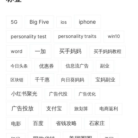
iphone
Big Five
5G
ios
personality test
personality traits
win10
一加
买手妈妈
word
买手妈妈教程
优惠券
信息流广告
副业
今日头条
千千惠
宝妈副业
区块链
向日葵妈妈
小红书聚光
广告代投
广告优化
广告投放
支付宝
旅划算
电商返利
电影
百度
省钱攻略
石家庄