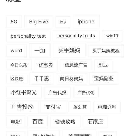
iphone
Big Five
5G
ios
personality test
personality traits
win10
一加
买手妈妈
word
买手妈妈教程
优惠券
信息流广告
副业
今日头条
千千惠
宝妈副业
区块链
向日葵妈妈
小红书聚光
广告代投
广告优化
广告投放
支付宝
旅划算
电商返利
电影
百度
省钱攻略
石家庄