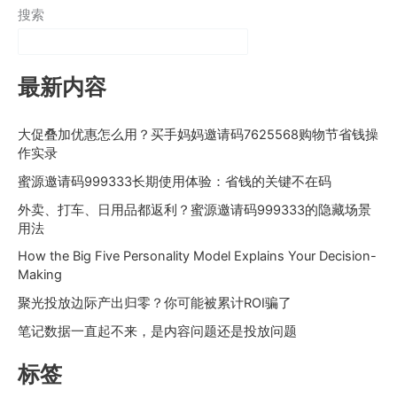
搜索
最新内容
大促叠加优惠怎么用？买手妈妈邀请码7625568购物节省钱操
作实录
蜜源邀请码999333长期使用体验：省钱的关键不在码
外卖、打车、日用品都返利？蜜源邀请码999333的隐藏场景
用法
How the Big Five Personality Model Explains Your Decision-
Making
聚光投放边际产出归零？你可能被累计ROI骗了
笔记数据一直起不来，是内容问题还是投放问题
标签