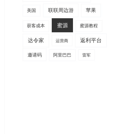
联联周边游
苹果
美国
蜜源
获客成本
蜜源教程
达令家
返利平台
运营商
邀请码
阿里巴巴
雷军