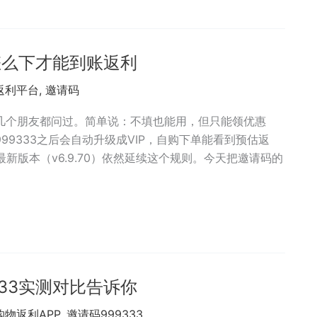
怎么下才能到账返利
返利平台
,
邀请码
几个朋友都问过。简单说：不填也能用，但只能领优惠
9333之后会自动升级成VIP，自购下单能看到预估返
新版本（v6.9.70）依然延续这个规则。今天把邀请码的
33实测对比告诉你
购物返利APP
,
邀请码999333