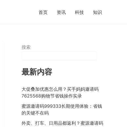
首页
资讯
科技
知识
搜索
最新内容
大促叠加优惠怎么用？买手妈妈邀请码
7625568购物节省钱操作实录
蜜源邀请码999333长期使用体验：省钱
的关键不在码
外卖、打车、日用品都返利？蜜源邀请码