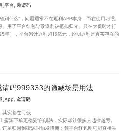
利平台
,
邀请码
省到什么”，问题通常不在返利APP本身，而在使用习惯。
源、用了平台红包导致返利被抵扣归零、只在大促时才打
25年），平台累计返利超15亿元，说明返利是真实存在的
请码999333的隐藏场景用法
利App
,
邀请码
，其实都在亏钱
上蜜源下单更稳妥”的说法，实际却让很多人越省越亏。
，订单归因到蜜源时触发降佣；领平台红包则可能直接丢