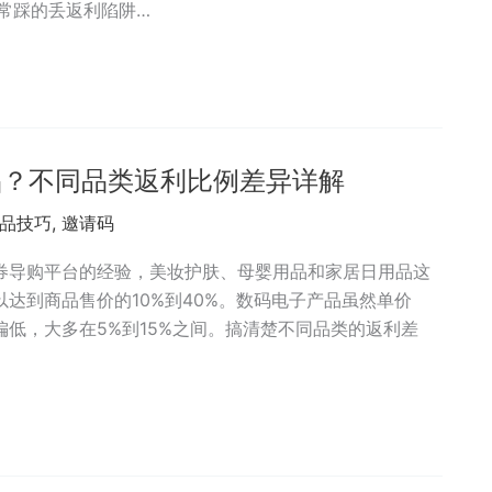
常踩的丢返利陷阱…
选品？不同品类返利比例差异详解
品技巧
,
邀请码
券导购平台的经验，美妆护肤、母婴用品和家居日用品这
达到商品售价的10%到40%。数码电子产品虽然单价
低，大多在5%到15%之间。搞清楚不同品类的返利差