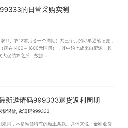
9333的日常采购实测
双11、双12前后各一个周期）共三个月的订单逐笔记账，
（落在1400～1800元区间），其中约七成来自蜜源，其
次大促结算之后，数据…
最新邀请码999333退货返利周期
退货退款
,
邀请码999333
用规则，不是蜜源特有的霸王条款。具体来说：全额退货