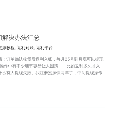
和解决办法汇总
蜜源教程
,
返利到账
,
返利平台
话：订单确认收货后返利入账，每月25号到月底可以提现
际操作中有不少细节容易让人困惑——比如返利多久才入
什么有人提现失败。我注册蜜源快两年了，中间提现操作