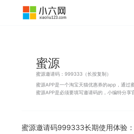
跳
至
内
容
蜜源
蜜源邀请码：999333（长按复制）
蜜源APP是一个淘宝天猫优惠券的app，通
蜜源APP是必须要填写邀请码的，小编特分享官
蜜源邀请码999333长期使用体验