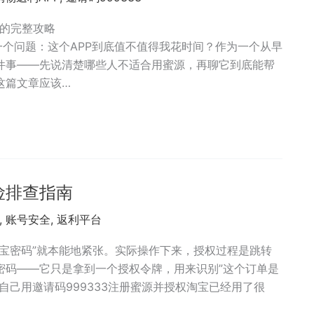
金的完整攻略
一个问题：这个APP到底值不值得我花时间？作为一个从早
件事——先说清楚哪些人不适合用蜜源，再聊它到底能帮
这篇文章应该…
险排查指南
,
账号安全
,
返利平台
宝密码”就本能地紧张。实际操作下来，授权过程是跳转
密码——它只是拿到一个授权令牌，用来识别”这个订单是
自己用邀请码999333注册蜜源并授权淘宝已经用了很