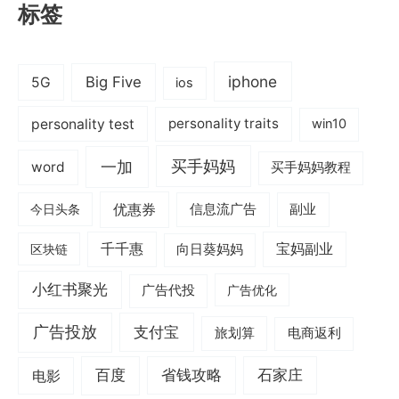
标签
iphone
Big Five
5G
ios
personality test
personality traits
win10
一加
买手妈妈
word
买手妈妈教程
优惠券
信息流广告
副业
今日头条
千千惠
宝妈副业
区块链
向日葵妈妈
小红书聚光
广告代投
广告优化
广告投放
支付宝
旅划算
电商返利
电影
百度
省钱攻略
石家庄