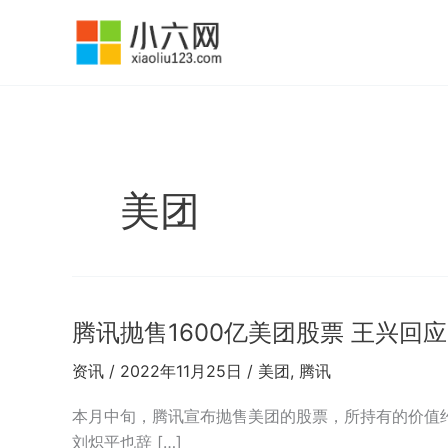
跳
至
内
容
美团
腾讯抛售1600亿美团股票 王兴回
资讯
/
2022年11月25日
/
美团
,
腾讯
本月中旬，腾讯宣布抛售美团的股票，所持有的价值约
刘炽平也辞 […]