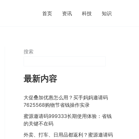
首页
资讯
科技
知识
搜索
最新内容
大促叠加优惠怎么用？买手妈妈邀请码
7625568购物节省钱操作实录
蜜源邀请码999333长期使用体验：省钱
的关键不在码
外卖、打车、日用品都返利？蜜源邀请码