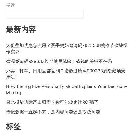
搜索
最新内容
大促叠加优惠怎么用？买手妈妈邀请码7625568购物节省钱操
作实录
蜜源邀请码999333长期使用体验：省钱的关键不在码
外卖、打车、日用品都返利？蜜源邀请码999333的隐藏场景
用法
How the Big Five Personality Model Explains Your Decision-
Making
聚光投放边际产出归零？你可能被累计ROI骗了
笔记数据一直起不来，是内容问题还是投放问题
标签