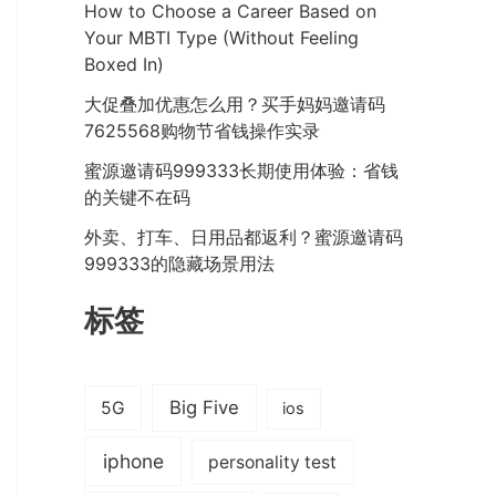
How to Choose a Career Based on
Your MBTI Type (Without Feeling
Boxed In)
大促叠加优惠怎么用？买手妈妈邀请码
7625568购物节省钱操作实录
蜜源邀请码999333长期使用体验：省钱
的关键不在码
外卖、打车、日用品都返利？蜜源邀请码
999333的隐藏场景用法
标签
Big Five
5G
ios
iphone
personality test