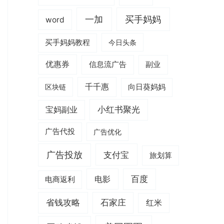
一加
买手妈妈
word
买手妈妈教程
今日头条
优惠券
信息流广告
副业
千千惠
区块链
向日葵妈妈
小红书聚光
宝妈副业
广告代投
广告优化
广告投放
支付宝
旅划算
电影
百度
电商返利
省钱攻略
石家庄
红米