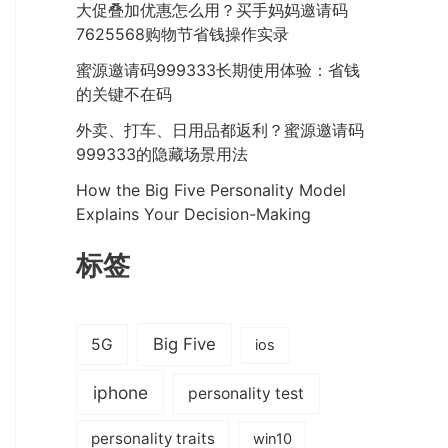
大促叠加优惠怎么用？买手妈妈邀请码
7625568购物节省钱操作实录
蜜源邀请码999333长期使用体验：省钱
的关键不在码
外卖、打车、日用品都返利？蜜源邀请码
999333的隐藏场景用法
How the Big Five Personality Model
Explains Your Decision-Making
标签
Big Five
5G
ios
iphone
personality test
personality traits
win10