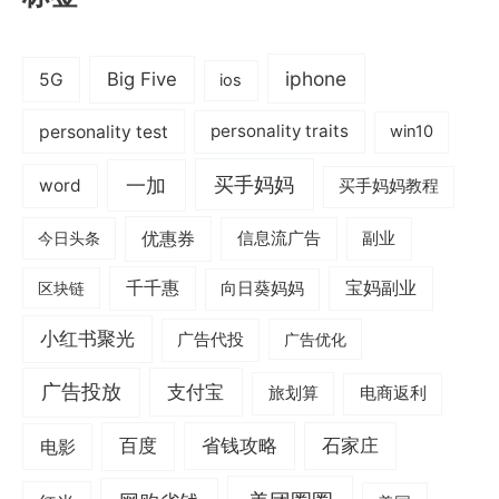
iphone
Big Five
5G
ios
personality test
personality traits
win10
一加
买手妈妈
word
买手妈妈教程
优惠券
信息流广告
副业
今日头条
千千惠
宝妈副业
区块链
向日葵妈妈
小红书聚光
广告代投
广告优化
广告投放
支付宝
旅划算
电商返利
电影
百度
省钱攻略
石家庄