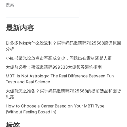
搜索
最新内容
拼多多购物为什么没返利？买手妈妈邀请码7625568脱佣原因
分析
小红书聚光投放点击率高成交少，问题出在素材还是人群
大促前必看：蜜源邀请码999333大促领券避坑指南
MBTI Is Not Astrology: The Real Difference Between Fun
Tests and Real Science
大促前怎么准备？买手妈妈邀请码7625568的提前选品和囤货
思路
How to Choose a Career Based on Your MBTI Type
(Without Feeling Boxed In)
标签