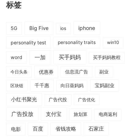
标签
iphone
Big Five
5G
ios
personality test
personality traits
win10
一加
买手妈妈
word
买手妈妈教程
优惠券
信息流广告
副业
今日头条
千千惠
宝妈副业
区块链
向日葵妈妈
小红书聚光
广告代投
广告优化
广告投放
支付宝
旅划算
电商返利
电影
百度
省钱攻略
石家庄