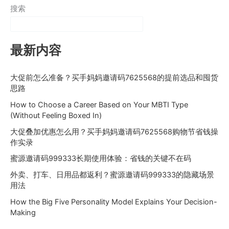
搜索
最新内容
大促前怎么准备？买手妈妈邀请码7625568的提前选品和囤货
思路
How to Choose a Career Based on Your MBTI Type
(Without Feeling Boxed In)
大促叠加优惠怎么用？买手妈妈邀请码7625568购物节省钱操
作实录
蜜源邀请码999333长期使用体验：省钱的关键不在码
外卖、打车、日用品都返利？蜜源邀请码999333的隐藏场景
用法
How the Big Five Personality Model Explains Your Decision-
Making