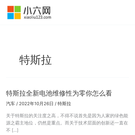
跳
至
内
容
特斯拉
特斯拉全新电池维修性为零你怎么看
汽车
/
2022年10月26日
/
特斯拉
关于特斯拉的关注度之高，不得不说首先是因为人家的绿色能
源之霸主地位，仍然是重点。而关于技术层面的创新还一直在
不 […]