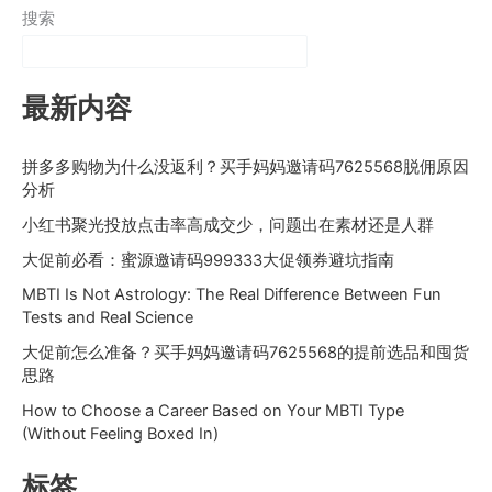
搜索
最新内容
拼多多购物为什么没返利？买手妈妈邀请码7625568脱佣原因
分析
小红书聚光投放点击率高成交少，问题出在素材还是人群
大促前必看：蜜源邀请码999333大促领券避坑指南
MBTI Is Not Astrology: The Real Difference Between Fun
Tests and Real Science
大促前怎么准备？买手妈妈邀请码7625568的提前选品和囤货
思路
How to Choose a Career Based on Your MBTI Type
(Without Feeling Boxed In)
标签