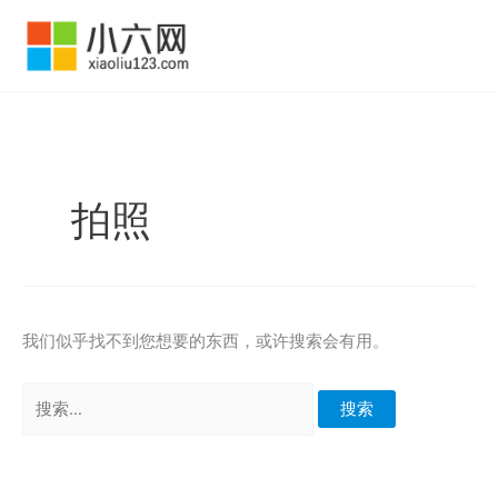
跳
至
内
容
拍照
我们似乎找不到您想要的东西，或许搜索会有用。
搜
索：