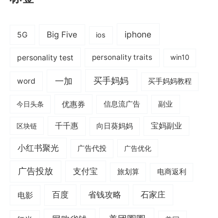
iphone
Big Five
5G
ios
personality test
personality traits
win10
一加
买手妈妈
word
买手妈妈教程
优惠券
信息流广告
副业
今日头条
千千惠
宝妈副业
区块链
向日葵妈妈
小红书聚光
广告代投
广告优化
广告投放
支付宝
旅划算
电商返利
电影
百度
省钱攻略
石家庄