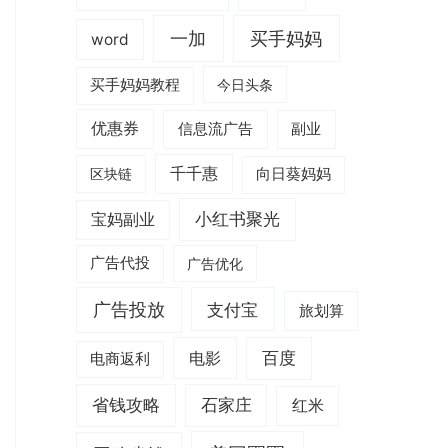
一加
买手妈妈
word
买手妈妈教程
今日头条
优惠券
信息流广告
副业
千千惠
区块链
向日葵妈妈
小红书聚光
宝妈副业
广告代投
广告优化
广告投放
支付宝
旅划算
电影
百度
电商返利
省钱攻略
石家庄
红米