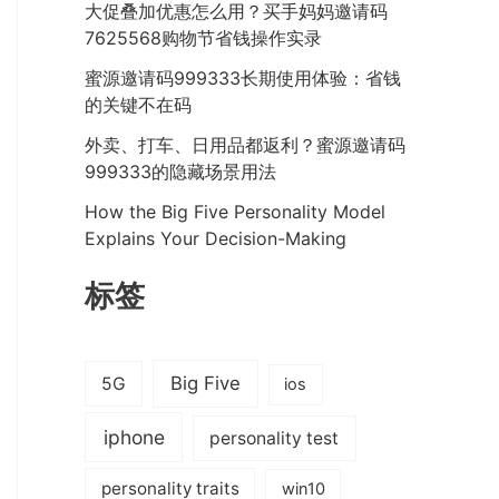
大促叠加优惠怎么用？买手妈妈邀请码
7625568购物节省钱操作实录
蜜源邀请码999333长期使用体验：省钱
的关键不在码
外卖、打车、日用品都返利？蜜源邀请码
999333的隐藏场景用法
How the Big Five Personality Model
Explains Your Decision-Making
标签
Big Five
5G
ios
iphone
personality test
personality traits
win10