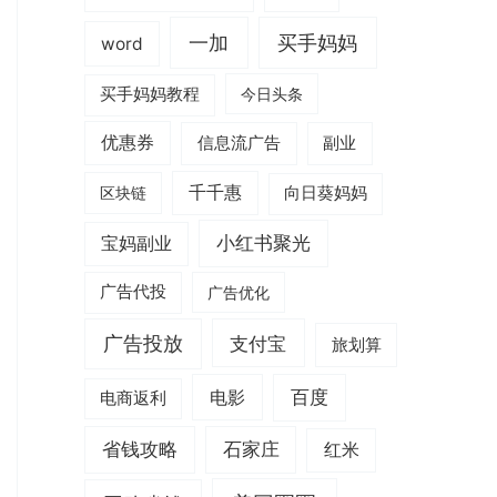
一加
买手妈妈
word
买手妈妈教程
今日头条
优惠券
信息流广告
副业
千千惠
区块链
向日葵妈妈
小红书聚光
宝妈副业
广告代投
广告优化
广告投放
支付宝
旅划算
电影
百度
电商返利
省钱攻略
石家庄
红米