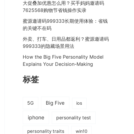
大促叠加优惠怎么用？买手妈妈邀请码
7625568购物节省钱操作实录
蜜源邀请码999333长期使用体验：省钱
的关键不在码
外卖、打车、日用品都返利？蜜源邀请码
999333的隐藏场景用法
How the Big Five Personality Model
Explains Your Decision-Making
标签
Big Five
5G
ios
iphone
personality test
personality traits
win10