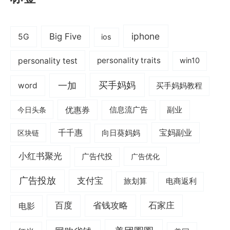
iphone
Big Five
5G
ios
personality test
personality traits
win10
一加
买手妈妈
word
买手妈妈教程
优惠券
信息流广告
副业
今日头条
千千惠
宝妈副业
区块链
向日葵妈妈
小红书聚光
广告代投
广告优化
广告投放
支付宝
旅划算
电商返利
电影
百度
省钱攻略
石家庄