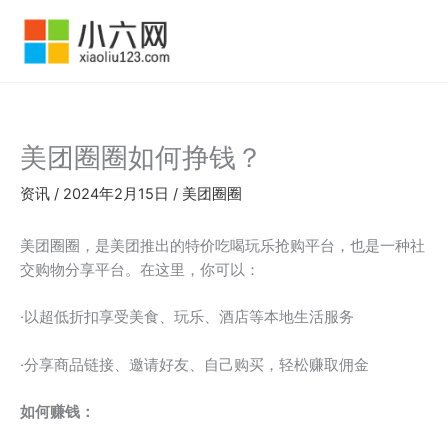
跳
至
内
容
美团圈圈如何挣钱？
资讯
/
2024年2月15日
/
美团圈圈
美团圈圈，是美团推出的特价吃喝玩乐抢购平台，也是一种社
交购物分享平台。在这里，你可以：
·以超低折扣享受美食、玩乐、酒店等本地生活服务
·分享商品链接、邀请好友、自己购买，轻松赚取佣金
如何赚钱：