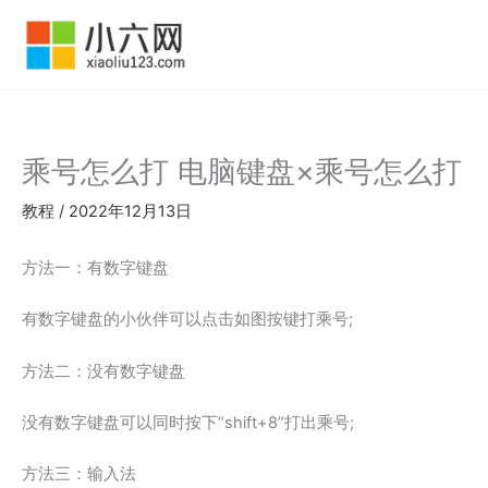
跳
至
内
容
乘号怎么打 电脑键盘×乘号怎么打
教程
/
2022年12月13日
方法一：有数字键盘
有数字键盘的小伙伴可以点击如图按键打乘号;
方法二：没有数字键盘
没有数字键盘可以同时按下“shift+8”打出乘号;
方法三：输入法