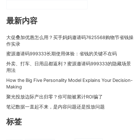
最新内容
大促叠加优惠怎么用？买手妈妈邀请码7625568购物节省钱操
作实录
蜜源邀请码999333长期使用体验：省钱的关键不在码
外卖、打车、日用品都返利？蜜源邀请码999333的隐藏场景
用法
How the Big Five Personality Model Explains Your Decision-
Making
聚光投放边际产出归零？你可能被累计ROI骗了
笔记数据一直起不来，是内容问题还是投放问题
标签