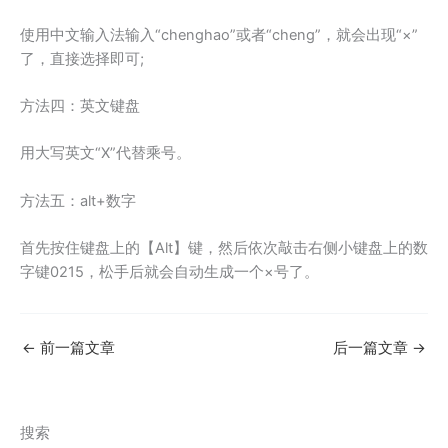
使用中文输入法输入“chenghao”或者“cheng”，就会出现“×”
了，直接选择即可;
方法四：英文键盘
用大写英文“X”代替乘号。
方法五：alt+数字
首先按住键盘上的【Alt】键，然后依次敲击右侧小键盘上的数
字键0215，松手后就会自动生成一个×号了。
←
前一篇文章
后一篇文章
→
搜索