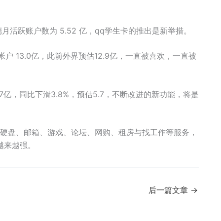
端月活跃账户数为 5.52 亿，qq学生卡的推出是新举措。
帐户 13.0亿，此前外界预估12.9亿，一直被喜欢，一直被
亿，同比下滑3.8%，预估5.7，不断改进的新功能，将是
络硬盘、邮箱、游戏、论坛、网购、租房与找工作等服务，
越来越强。
后一篇文章
→