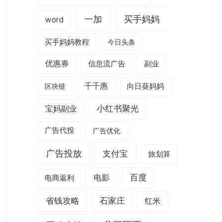
一加
买手妈妈
word
买手妈妈教程
今日头条
优惠券
信息流广告
副业
千千惠
区块链
向日葵妈妈
小红书聚光
宝妈副业
广告代投
广告优化
广告投放
支付宝
旅划算
电影
百度
电商返利
省钱攻略
石家庄
红米