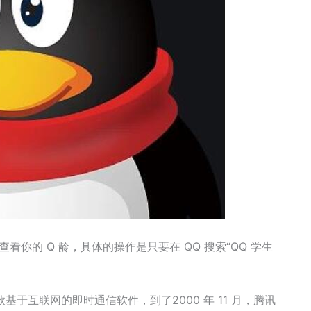
查看你的 Q 龄，具体的操作是只要在 QQ 搜索“QQ 学生
一款基于互联网的即时通信软件，到了2000 年 11 月，腾讯