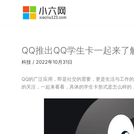
跳
至
内
容
QQ推出QQ学生卡一起来了
科技
/
2022年10月31日
QQ的广泛应用，即是社交的需要，更是生活与工作的
的关注，一起来看看，具体的学生卡形式是怎么样的