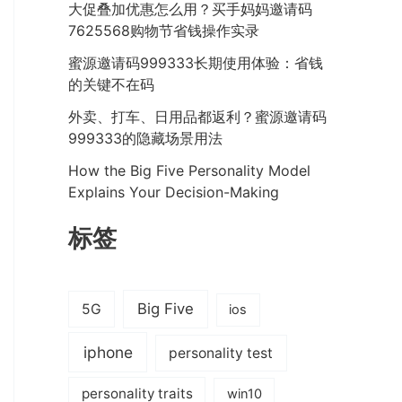
大促叠加优惠怎么用？买手妈妈邀请码
7625568购物节省钱操作实录
蜜源邀请码999333长期使用体验：省钱
的关键不在码
外卖、打车、日用品都返利？蜜源邀请码
999333的隐藏场景用法
How the Big Five Personality Model
Explains Your Decision-Making
标签
Big Five
5G
ios
iphone
personality test
personality traits
win10