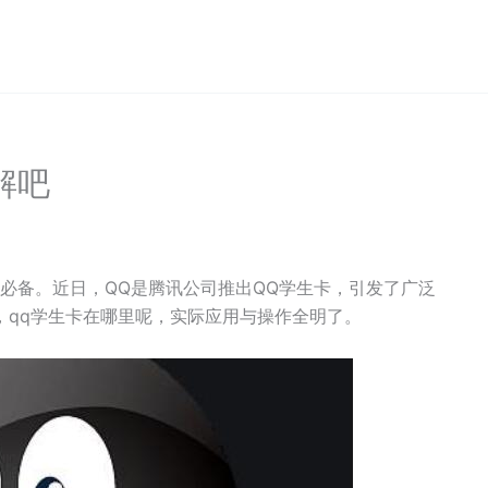
解吧
必备。近日，QQ是腾讯公司推出QQ学生卡，引发了广泛
，qq学生卡在哪里呢，实际应用与操作全明了。