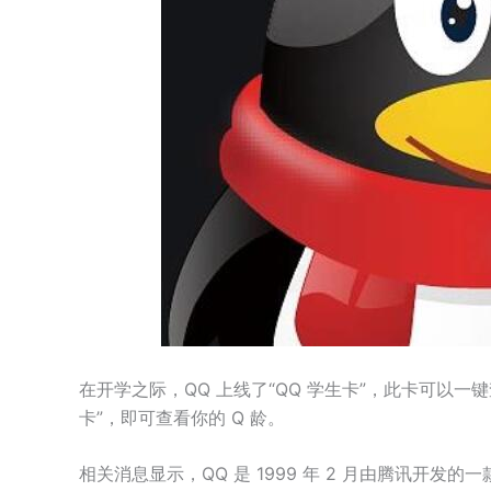
在开学之际，QQ 上线了“QQ 学生卡”，此卡可以一键
卡”，即可查看你的 Q 龄。
相关消息显示，QQ 是 1999 年 2 月由腾讯开发的