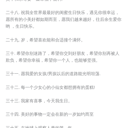
二十八. 祝我全世界最最好的闺蜜生日快乐，遇见你很幸运，
愿所有的小美好都如期而至，愿我们越来越好，往后余生爱你
哟 ，生日快乐。
二十九. 岁，希望喜欢能和合适撞个满怀。
三十. 希望你别迷路了，希望你交到好朋友，希望你别再被人
欺负，希望你幸福，希望你一个人，也能够坚强。
三十一. 愿我爱的女孩/男孩以后的道路能光明坦荡.
三十二. 每一个少女心的小仙女都想拥有的蛋糕!
三十三. 我家有喜事，今天我生日。
三十四. 美好的事物一定会在新的一岁如约而至
三十五. 在地球上观察人类的第__年