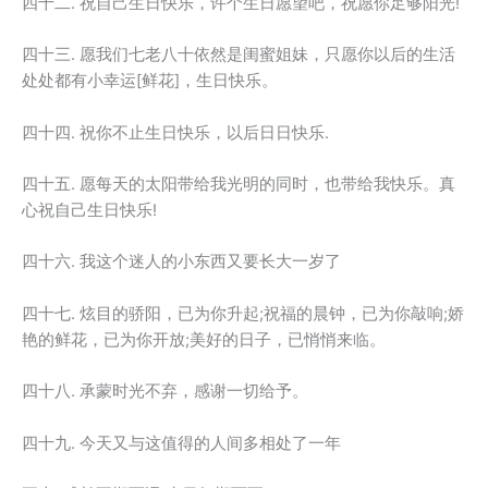
四十二. 祝自己生日快乐，许个生日愿望吧，祝愿你足够阳光!
四十三. 愿我们七老八十依然是闺蜜姐妹，只愿你以后的生活
处处都有小幸运[鲜花]，生日快乐。
四十四. 祝你不止生日快乐，以后日日快乐.
四十五. 愿每天的太阳带给我光明的同时，也带给我快乐。真
心祝自己生日快乐!
四十六. 我这个迷人的小东西又要长大一岁了
四十七. 炫目的骄阳，已为你升起;祝福的晨钟，已为你敲响;娇
艳的鲜花，已为你开放;美好的日子，已悄悄来临。
四十八. 承蒙时光不弃，感谢一切给予。
四十九. 今天又与这值得的人间多相处了一年