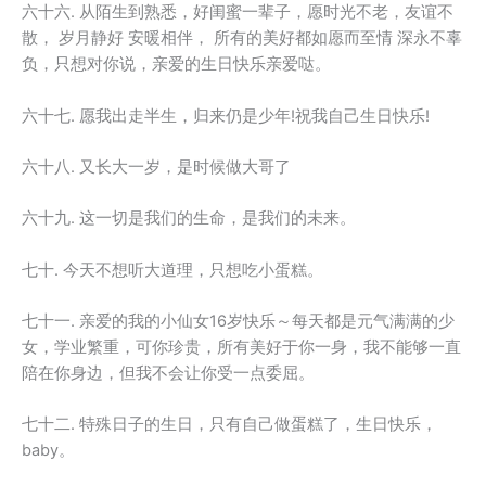
六十六. 从陌生到熟悉，好闺蜜一辈子，愿时光不老，友谊不
散， 岁月静好 安暖相伴， 所有的美好都如愿而至情 深永不辜
负，只想对你说，亲爱的生日快乐亲爱哒。
六十七. 愿我出走半生，归来仍是少年!祝我自己生日快乐!
六十八. 又长大一岁，是时候做大哥了
六十九. 这一切是我们的生命，是我们的未来。
七十. 今天不想听大道理，只想吃小蛋糕。
七十一. 亲爱的我的小仙女16岁快乐～每天都是元气满满的少
女，学业繁重，可你珍贵，所有美好于你一身，我不能够一直
陪在你身边，但我不会让你受一点委屈。
七十二. 特殊日子的生日，只有自己做蛋糕了，生日快乐，
baby。