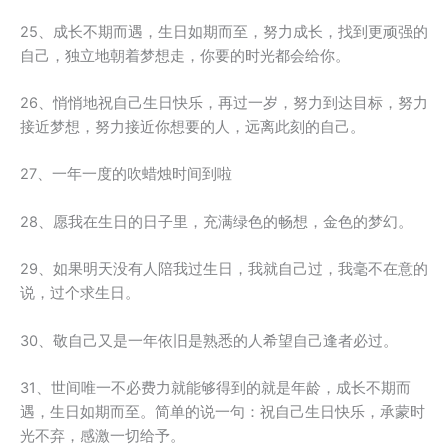
25、成长不期而遇，生日如期而至，努力成长，找到更顽强的
自己，独立地朝着梦想走，你要的时光都会给你。
26、悄悄地祝自己生日快乐，再过一岁，努力到达目标，努力
接近梦想，努力接近你想要的人，远离此刻的自己。
27、一年一度的吹蜡烛时间到啦
28、愿我在生日的日子里，充满绿色的畅想，金色的梦幻。
29、如果明天没有人陪我过生日，我就自己过，我毫不在意的
说，过个求生日。
30、敬自己又是一年依旧是熟悉的人希望自己逢者必过。
31、世间唯一不必费力就能够得到的就是年龄，成长不期而
遇，生日如期而至。简单的说一句：祝自己生日快乐，承蒙时
光不弃，感激一切给予。