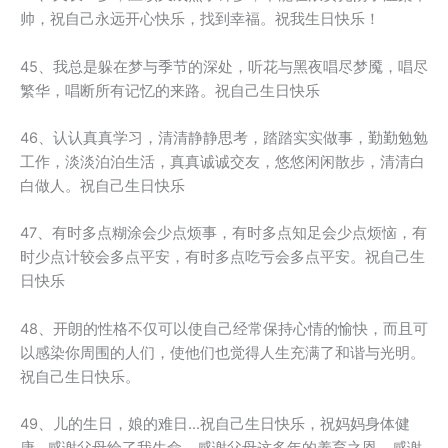
帅，祝自己永远开心快乐，找到幸福。祝我生日快乐！
45、我总是躲在梦与季节的深处，听花与黑夜唱尽梦魇，唱尽
繁华，唱断所有记忆的来路。祝自己生日快乐
46、认认真真学习，清清静静思考，踏踏实实做事，勤勤勉勉
工作，淡淡泊泊生活，真真诚诚交友，悠悠闲闲散步，清清白
白做人。祝自己生日快乐
47、有时多点糊涂会少点烦事，有时多点知足会少点烦恼，有
时少点计较会多点平安，有时多点吃亏会多点平安。祝自己生
日快乐
48、开朗的性格不仅可以使自己经常保持心情的愉快，而且可
以感染你周围的人们，使他们也觉得人生充满了和谐与光明。
祝自己生日快乐。
49、儿的生日，娘的难日…祝自己生日快乐，祝妈妈身体健