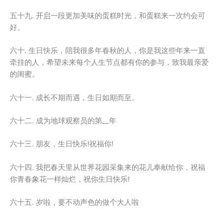
五十九. 开启一段更加美味的蛋糕时光，和蛋糕来一次约会可
好。
六十. 生日快乐，陪我很多年春秋的人，你是我这些年来一直
牵挂的人，希望未来每个人生节点都有你的参与，致我最亲爱
的闺蜜。
六十一. 成长不期而遇，生日如期而至。
六十二. 成为地球观察员的第__年
六十三. 朋友，生日快乐!祝福你!
六十四. 我把春天里从世界花园采集来的花儿奉献给你，祝福
你青春象花一样灿烂，祝你生日快乐!
六十五. 岁啦，要不动声色的做个大人啦