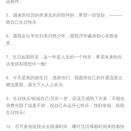
远相伴。
5、感谢所经历的所遇见的所陪伴的，希望一切安好。———
致自己生日快乐
6、愿我走出半生归来仍然少年，愿我浮华遍身初心未曾改
变。
7、生日如期而至，这一年是人生的一个转折，希望未来的生
活变得和理想中一般!
8、今天是我的诞生日，感谢你们。我愿用自己的许愿流星点
燃流星雨，愿天下人人人欢乐。
9、生日快乐!祝福自己!又长一岁，应该又成熟了许多，不能在
浪费光阴了温柔不帅，祝自己永远开心快乐，找到幸福。祝我
生日快乐!
10、尽可多创造快乐去填满时间，哪可活活缚着时间来陪着快