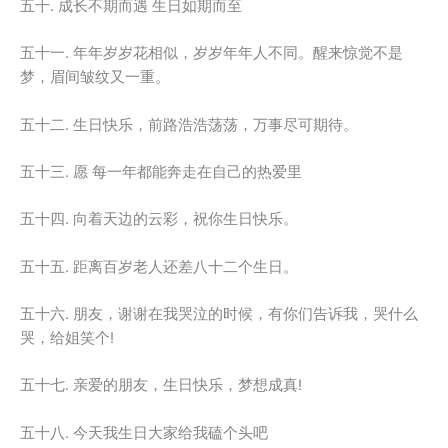
五十. 成长不期而遇 生日如期而至
五十一. 年年岁岁花相似，岁岁年年人不同。醒来惊觉不是
梦，眉间皱纹又一重。
五十二. 生日快乐，前路浩浩荡荡，万事尽可期待。
五十三. 愿 每一年都能奔走在自己的热爱里
五十四. 向着天边的云彩，祝你生日快乐。
五十五. 距离百岁老人还差八十二个生日。
五十六. 朋友，谢谢在我哭泣的时候，有你们告诉我，哭什么
哭，给姐笑个!
五十七. 亲爱的朋友，生日快乐，梦想成真!
五十八. 今天我生日大家给我磕个头吧