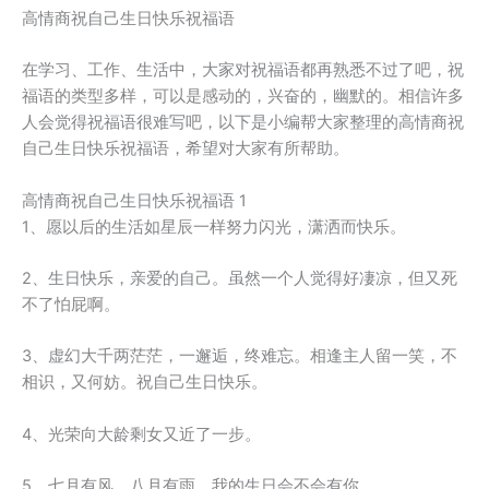
高情商祝自己生日快乐祝福语
在学习、工作、生活中，大家对祝福语都再熟悉不过了吧，祝
福语的类型多样，可以是感动的，兴奋的，幽默的。相信许多
人会觉得祝福语很难写吧，以下是小编帮大家整理的高情商祝
自己生日快乐祝福语，希望对大家有所帮助。
高情商祝自己生日快乐祝福语 1
1、愿以后的生活如星辰一样努力闪光，潇洒而快乐。
2、生日快乐，亲爱的自己。虽然一个人觉得好凄凉，但又死
不了怕屁啊。
3、虚幻大千两茫茫，一邂逅，终难忘。相逢主人留一笑，不
相识，又何妨。祝自己生日快乐。
4、光荣向大龄剩女又近了一步。
5、七月有风，八月有雨，我的生日会不会有你