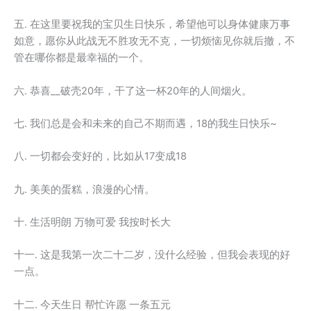
五. 在这里要祝我的宝贝生日快乐，希望他可以身体健康万事
如意，愿你从此战无不胜攻无不克，一切烦恼见你就后撤，不
管在哪你都是最幸福的一个。
六. 恭喜__破壳20年，干了这一杯20年的人间烟火。
七. 我们总是会和未来的自己不期而遇，18的我生日快乐~
八. 一切都会变好的，比如从17变成18
九. 美美的蛋糕，浪漫的心情。
十. 生活明朗 万物可爱 我按时长大
十一. 这是我第一次二十二岁，没什么经验，但我会表现的好
一点。
十二. 今天生日 帮忙许愿 一条五元