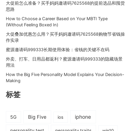
大促前怎么准备？买手妈妈邀请码7625568的提前选品和囤货
思路
How to Choose a Career Based on Your MBTI Type
(Without Feeling Boxed In)
大促叠加优惠怎么用？买手妈妈邀请码7625568购物节省钱操
作实录
蜜源邀请码999333长期使用体验：省钱的关键不在码
外卖、打车、日用品都返利？蜜源邀请码999333的隐藏场景
用法
How the Big Five Personality Model Explains Your Decision-
Making
标签
iphone
Big Five
5G
ios
personality test
personality traits
win10