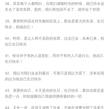
38、其实每个人都明白，当我们感慨时光的时候，就已经永远
失去了某些东西。是的，我们再也回不去了，就学会了仰望。
39、要把时间花在对失败的叹息上，那会是更大的失误。生日
快乐，祝福自己！
40、时间，是让人猝不及防的东西，过去已去，未来已来，祝
自己生日快乐
41、快乐对于有的人是彩虹，而对于有些人只是白云。祝自己
生日快乐！
42、我以为我们会走到最后，可那只是我以为罢了。没有实现
的以为祝自己生日快乐
43、亲爱的自己，今天是你的生日，生日快乐，要自信甚至是
自恋一点，时刻提醒自己我值得拥有最好的一切。
44、又长一岁，应该又成熟了许多，不能在浪费光阴了温柔不