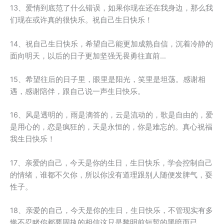
13、爱情到底范了什么错误，如果你现在还在我身边，那么我
们现在或许真的很快乐。祝自己生日快乐！
14、祝自己生日快乐，希望自己能更加成熟自信，沉着冷静的
面向明天，以后的日子更加坚强无畏勇往直前…
15、希望往后的日子里，眼里是阳光，笑里是坦荡。感谢相
遇，感谢陪伴，跟自己说一声生日快乐。
16、风是透明的，雨是滴答的，云是流动的，歌是自由的，爱
是用心的，恋是疯狂的，天是永恒的，你是难忘的。真心祝福
我生日快乐！
17、亲爱的自己，今天是你的生日，生日快乐，学会控制自己
的情绪，谁都不欠你，所以你没有道理跟别人随便发脾气，耍
性子。
18、亲爱的自己，今天是你的生日，生日快乐，不管现实有多
惨不忍睹你都要固执的相信这只是黎明前短暂的黑暗而已。