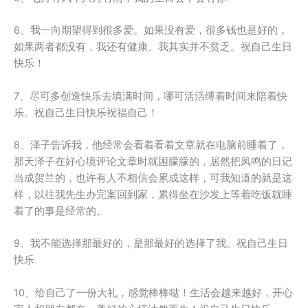
6、我一向期望得到很多爱。如果没有爱，很多钱也是好的，
如果两者都没有，我还有健康。我其实并不贫乏。祝自己生日
快乐！
7、尽可多创造快乐去填满时间，哪可活活缚着时间来陪着快
乐。祝自己生日快乐祝福自己！
8、泽子告诉我，他经常会看着看着文章就在电脑前睡着了，
那天泽子在好心境评论文章时就困朦朦的，居然把凤鸣的日记
当成贺兰的，也许有人不相信会累成这样，可我知道的就是这
样，以往我先生办完案回到家，累得坐在沙发上等着吃饭就睡
着了的事是经常的。
9、我不能选择那最好的，是那最好的选择了我。祝自己生日
快乐
10、给自己了一份大礼，感觉棒棒哒！生活会越来越好，开心