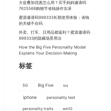
大促叠加优惠怎么用？买手妈妈邀请码
7625568购物节省钱操作实录
蜜源邀请码999333长期使用体验：省钱
的关键不在码
外卖、打车、日用品都返利？蜜源邀请码
999333的隐藏场景用法
How the Big Five Personality Model
Explains Your Decision-Making
标签
Big Five
5G
ios
iphone
personality test
personality traits
win10