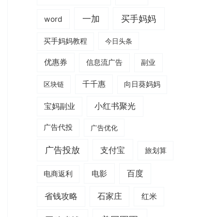
一加
买手妈妈
word
买手妈妈教程
今日头条
优惠券
信息流广告
副业
千千惠
区块链
向日葵妈妈
小红书聚光
宝妈副业
广告代投
广告优化
广告投放
支付宝
旅划算
电影
百度
电商返利
省钱攻略
石家庄
红米