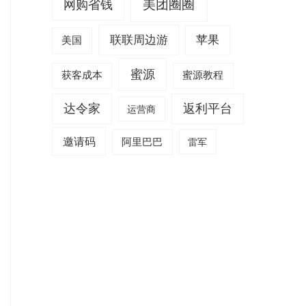
美团圈圈
网购省钱
联联周边游
苹果
美国
蜜源
获客成本
蜜源教程
达令家
返利平台
运营商
邀请码
阿里巴巴
雷军