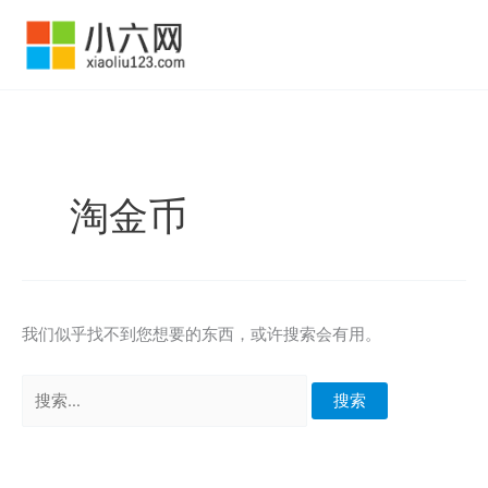
跳
至
内
容
淘金币
我们似乎找不到您想要的东西，或许搜索会有用。
搜
索：