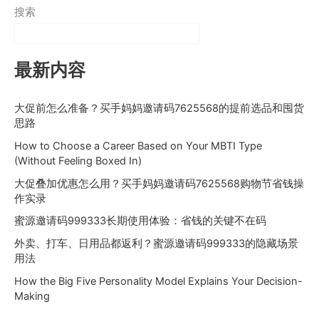
搜索
最新内容
大促前怎么准备？买手妈妈邀请码7625568的提前选品和囤货
思路
How to Choose a Career Based on Your MBTI Type
(Without Feeling Boxed In)
大促叠加优惠怎么用？买手妈妈邀请码7625568购物节省钱操
作实录
蜜源邀请码999333长期使用体验：省钱的关键不在码
外卖、打车、日用品都返利？蜜源邀请码999333的隐藏场景
用法
How the Big Five Personality Model Explains Your Decision-
Making