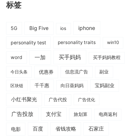
标签
iphone
Big Five
5G
ios
personality test
personality traits
win10
一加
买手妈妈
word
买手妈妈教程
优惠券
信息流广告
副业
今日头条
千千惠
宝妈副业
区块链
向日葵妈妈
小红书聚光
广告代投
广告优化
广告投放
支付宝
旅划算
电商返利
电影
百度
省钱攻略
石家庄