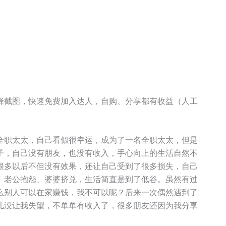
择截图，快速免费加入达人，自购、分享都有收益（人工
全职太太，自己看似很幸运，成为了一名全职太太，但是
子，自己没有朋友，也没有收入，手心向上的生活自然不
很多以后不但没有效果，还让自己受到了很多损失，自己
。老公抱怨、婆婆挤兑，生活简直是到了低谷。虽然有过
么别人可以在家赚钱，我不可以呢？后来一次偶然遇到了
儿没让我失望，不单单有收入了，很多朋友还因为我分享