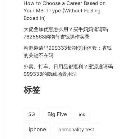
How to Choose a Career Based on
Your MBTI Type (Without Feeling
Boxed In)
大促叠加优惠怎么用？买手妈妈邀请码
7625568购物节省钱操作实录
蜜源邀请码999333长期使用体验：省钱
的关键不在码
外卖、打车、日用品都返利？蜜源邀请码
999333的隐藏场景用法
标签
Big Five
5G
ios
iphone
personality test